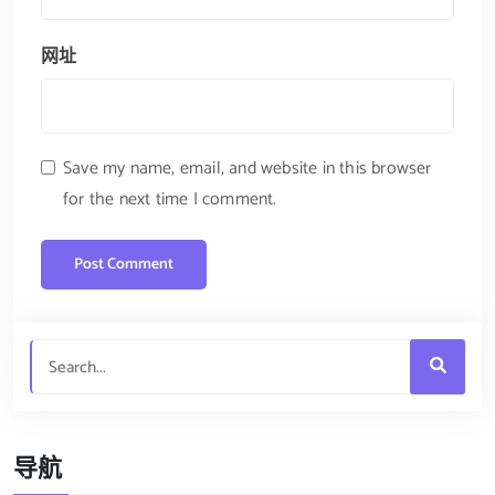
网址
Save my name, email, and website in this browser
for the next time I comment.
导航