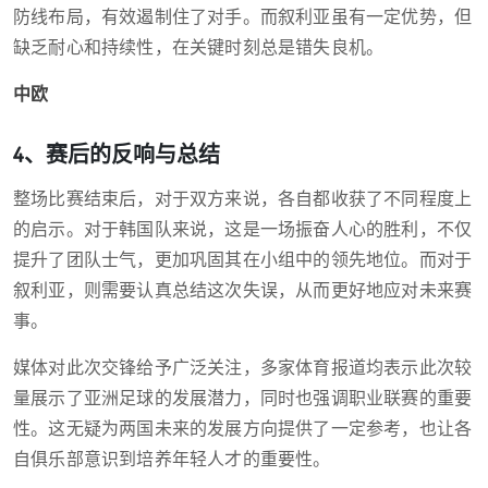
防线布局，有效遏制住了对手。而叙利亚虽有一定优势，但
缺乏耐心和持续性，在关键时刻总是错失良机。
中欧
4、赛后的反响与总结
整场比赛结束后，对于双方来说，各自都收获了不同程度上
的启示。对于韩国队来说，这是一场振奋人心的胜利，不仅
提升了团队士气，更加巩固其在小组中的领先地位。而对于
叙利亚，则需要认真总结这次失误，从而更好地应对未来赛
事。
媒体对此次交锋给予广泛关注，多家体育报道均表示此次较
量展示了亚洲足球的发展潜力，同时也强调职业联赛的重要
性。这无疑为两国未来的发展方向提供了一定参考，也让各
自俱乐部意识到培养年轻人才的重要性。