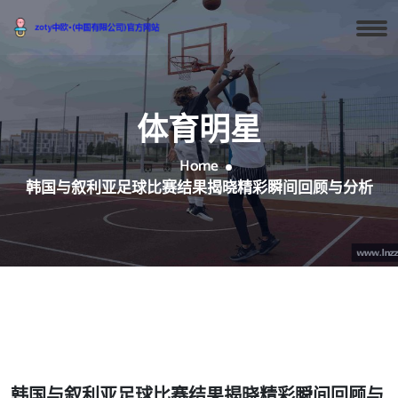
体育明星
Home
韩国与叙利亚足球比赛结果揭晓精彩瞬间回顾与分析
韩国与叙利亚足球比赛结果揭晓精彩瞬间回顾与