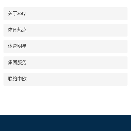
关于zoty
体育热点
体育明星
集团服务
联络中欧