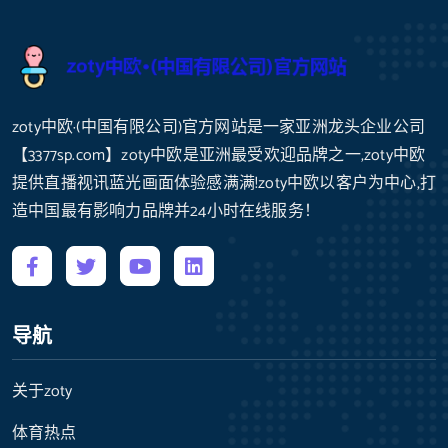
zoty中欧·(中国有限公司)官方网站是一家亚洲龙头企业公司
【3377sp.com】zoty中欧是亚洲最受欢迎品牌之一,zoty中欧
提供直播视讯蓝光画面体验感满满!zoty中欧以客户为中心,打
造中国最有影响力品牌并24小时在线服务！
导航
关于zoty
体育热点