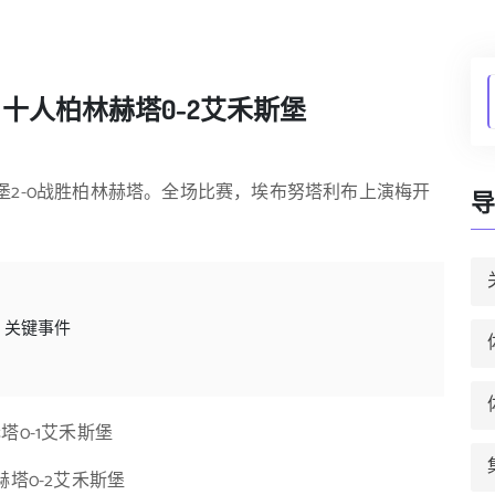
十人柏林赫塔0-2艾禾斯堡
禾斯堡2-0战胜柏林赫塔。全场比赛，埃布努塔利布上演梅开
导
关键事件
塔0-1艾禾斯堡
塔0-2艾禾斯堡