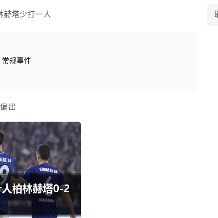
林赫塔少打一人
常规事件
稍偏出