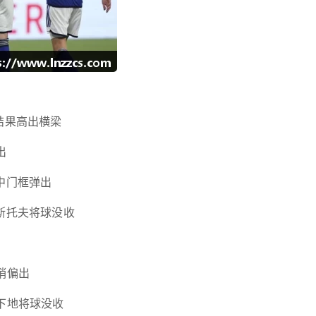
结果高出横梁
出
中门框弹出
斯托夫将球没收
稍偏出
下地将球没收