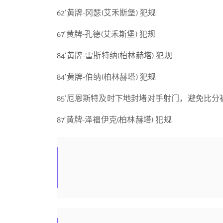
62’黄牌-冈瑟(艾禾斯堡) 犯规
67’黄牌-孔德(艾禾斯堡) 犯规
84’黄牌-雷斯特纳(柏林赫塔) 犯规
84’黄牌-伯纳(柏林赫塔) 犯规
85’厄恩斯特及时下地封堵对手射门，避免比分
87’黄牌-泽福伊克(柏林赫塔) 犯规