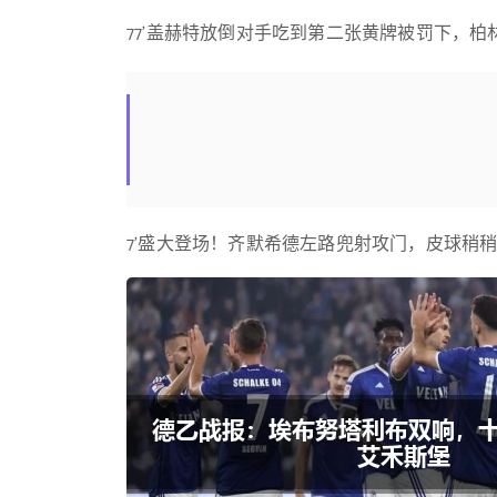
77’盖赫特放倒对手吃到第二张黄牌被罚下，柏
7’盛大登场！齐默希德左路兜射攻门，皮球稍