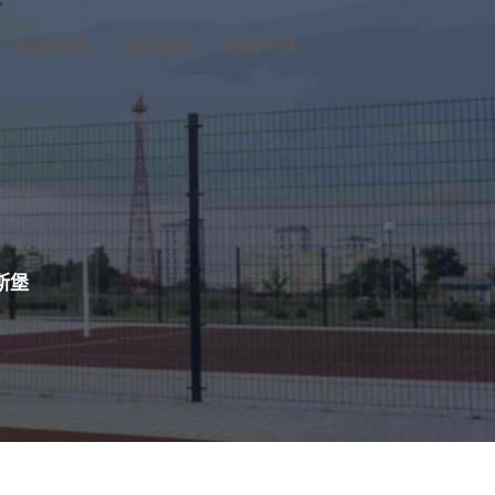
体育明星
集团服务
联络中欧
斯堡