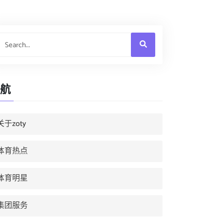
航
关于zoty
体育热点
体育明星
集团服务