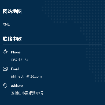
网站地图
XML
联络中欧
Phone
13571651154
Email
jrhfheptm@126.com
Address
五指山市轰哪湖137号