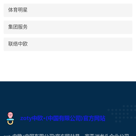
体育明星
集团服务
联络中欧