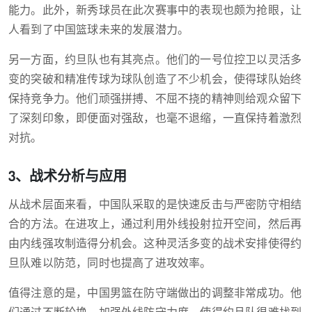
能力。此外，新秀球员在此次赛事中的表现也颇为抢眼，让
人看到了中国篮球未来的发展潜力。
另一方面，约旦队也有其亮点。他们的一号位控卫以灵活多
变的突破和精准传球为球队创造了不少机会，使得球队始终
保持竞争力。他们顽强拼搏、不屈不挠的精神则给观众留下
了深刻印象，即便面对强敌，也毫不退缩，一直保持着激烈
对抗。
3、战术分析与应用
从战术层面来看，中国队采取的是快速反击与严密防守相结
合的方法。在进攻上，通过利用外线投射拉开空间，然后再
由内线强攻制造得分机会。这种灵活多变的战术安排使得约
旦队难以防范，同时也提高了进攻效率。
值得注意的是，中国男篮在防守端做出的调整非常成功。他