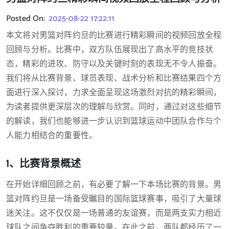
Posted On:
2025-08-22 17:22:11
本文将对男篮对阵约旦的比赛进行精彩瞬间的视频回放全程
回顾与分析。比赛中，双方队伍展现出了高水平的竞技状
态，精彩的进攻、防守以及关键时刻的表现无不令人振奋。
我们将从比赛背景、球员表现、战术分析和比赛结果四个方
面进行深入探讨，力求全面呈现这场激烈对抗的精彩瞬间，
为读者提供更深层次的理解与欣赏。同时，通过对这些细节
的解读，我们也能够进一步认识到篮球运动中团队合作与个
人能力相结合的重要性。
1、比赛背景概述
在开始详细回顾之前，有必要了解一下本场比赛的背景。男
篮对阵约旦是一场备受瞩目的国际篮球赛事，吸引了大量球
迷关注。这不仅仅是一场普通的友谊赛，而是两支实力相近
球队之间争夺胜利的重要较量。在此之前，两队都经历了一