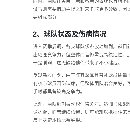
同时，两队在各自主场和客场的表现也有所不
伽马则需要借助主场之利来争取更多分数。因
要组成部分。
2、球队状态及伤病情况
进入赛季后期，各支球队状态波动加剧。就目
出较强竞争力，但整体而言仍需提高稳定性。
一定削弱，这无疑给他们带来了不小挑战。
反观弗拉门戈，由于阵容深厚且替补球员质量
有核心球员因伤缺席，但整体团队磨合良好，
手时都具备较高竞争力。
此外，两队近期表现也值得关注。达伽马如果
戈抗衡；而若继续低迷，则可能难以抵挡住来
度上决定本场比赛结果。