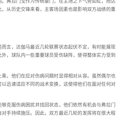
同。弗拉门戈作为传统豪门，在主场之下气势如虹，而达
此，从历史交锋来看，主客场因素也是影响双方战绩的重
前而言，达伽马最近几轮联赛状态起伏不定，有时能展现
此外，球队内一些重要球员受伤缺阵，使得整体实力受到
上乘，他们在应对伤病问题时显得相对从容。虽然偶尔也
可以迅速适应不同的战术变换，这使得他们在面对任何对
能够克服伤病困扰并找回状态，他们依然有机会与弗拉门
自对手持续施压。因此，双方最近几轮的发挥将在很大程