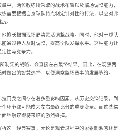
较量中，两位教练所采取的战术布置以及临场调整能力，
教练需要根据自身球队特点制定针对性的打法，以应对弗
挑战。
，他擅长根据现场局势灵活调整战略。同时，他对于球队
也能通过换人及时调整，提高全队发挥水平。这种能力让
稳定性与竞争力。
队所制定的战略，会直接左右最终结果。因此，在观察两
随时做出的智慧选择，以便洞察整场赛事的发展脉络。
弗拉门戈之间存在着多重影响因素。从历史交锋记录，到
一个环节都可能成为左右最终比分的重要变量。而这些信
全面地解读即将来临的激烈碰撞。
解析这一经典赛事，无论是观看过程中的紧张刺激感还是