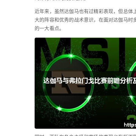
近年来，虽然达伽马也有过精彩表现，但总体
大的阵容和优秀的战术意识，在面对达伽马时
的一大看点。