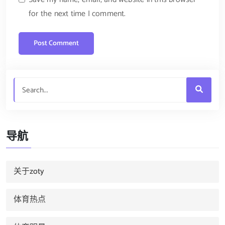
for the next time I comment.
导航
关于zoty
体育热点