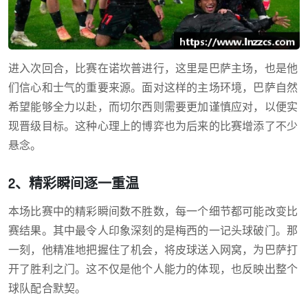
进入次回合，比赛在诺坎普进行，这里是巴萨主场，也是他
们信心和士气的重要来源。面对这样的主场环境，巴萨自然
希望能够全力以赴，而切尔西则需要更加谨慎应对，以便实
现晋级目标。这种心理上的博弈也为后来的比赛增添了不少
悬念。
2、精彩瞬间逐一重温
本场比赛中的精彩瞬间数不胜数，每一个细节都可能改变比
赛结果。其中最令人印象深刻的是梅西的一记头球破门。那
一刻，他精准地把握住了机会，将皮球送入网窝，为巴萨打
开了胜利之门。这不仅是他个人能力的体现，也反映出整个
球队配合默契。