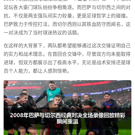
足坛各大豪门球队纷纷争相角逐。而巴萨与切尔西之间的对
抗，不仅是两支强队间实力较量，更是足球哲学上的碰撞。
巴萨致力于传控打法，而切尔西则以其铁血防守而闻名，这
一对决成为了当时球迷热议的话题。
在这样的大背景下，两队都希望能够通过这次交锋证明自己
的实力和战术理念。在首回合交锋中，尽管双方均未能取得
进球，但双方都展示出了极高水平，无论是战术安排还是球
员个人能力，都让人感到惊艳。