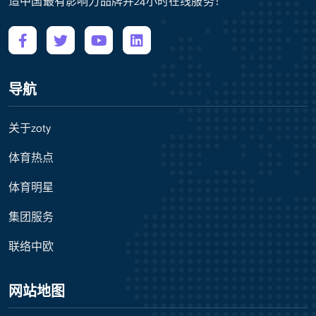
造中国最有影响力品牌并24小时在线服务！
导航
关于zoty
体育热点
体育明星
集团服务
联络中欧
网站地图