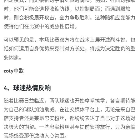
固定模式，而是根据对手情况随时调整。例如，在面对强敌
时，他们可能会选择收缩防线，以控制局面；而遇到弱旅
时，则会积极展开攻击，全力争取胜利。这种随机应变能力
使得他们在比赛中的威胁性倍增。
可以预见的是，本场比赛双方将在战术上展开激烈斗智，包
括如何运用自身优势来克制对方长处，将成为决定胜负的重
要因素。
zoty中欧
4、球迷热情反响
随着比赛日益临近，两队球迷也开始摩拳擦掌，各自期待能
为自己的球队加油助威。在社交媒体平台上，无论是来自巴
萨支持者还是莱昂忠实粉丝，都纷纷表达了自己对于这场对
决极大的期望。一些忠实粉丝甚至提前安排旅行，只为亲临
现场感受那份激动人心氛围。