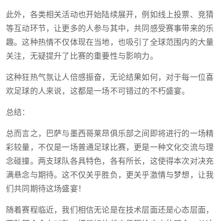
此外，各类相关活动也开始陆续展开，例如线上投票、竞猜
等互动环节，让更多的人参与其中，共同感受赛事带来的乐
趣。这种热情不仅体现在当地，也吸引了全球范围内的大量
关注，无疑提升了比赛的重要性与影响力。
这种狂热气氛让人倍感振奋，无论结果如何，对于每一位喜
欢足球的人来说，这都是一场不可错过的不朽盛宴。
总结：
总而言之，巴萨与墨西哥莱昂俱乐部之间即将进行的一场精
彩较量，不仅是一场普通足球比赛，更是一种文化交流与理
念碰撞。两支球队各具特色，各有所长，这使得本次对决充
满悬念与期待。这不仅关乎胜负，更关乎激情与梦想，让我
们共同期待这场盛宴！
随着赛程临近，我们相信无论是在技术层面还是心态层面，