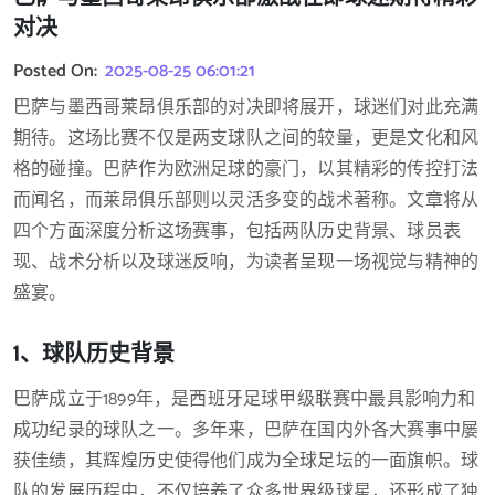
对决
Posted On:
2025-08-25 06:01:21
巴萨与墨西哥莱昂俱乐部的对决即将展开，球迷们对此充满
期待。这场比赛不仅是两支球队之间的较量，更是文化和风
格的碰撞。巴萨作为欧洲足球的豪门，以其精彩的传控打法
而闻名，而莱昂俱乐部则以灵活多变的战术著称。文章将从
四个方面深度分析这场赛事，包括两队历史背景、球员表
现、战术分析以及球迷反响，为读者呈现一场视觉与精神的
盛宴。
1、球队历史背景
巴萨成立于1899年，是西班牙足球甲级联赛中最具影响力和
成功纪录的球队之一。多年来，巴萨在国内外各大赛事中屡
获佳绩，其辉煌历史使得他们成为全球足坛的一面旗帜。球
队的发展历程中，不仅培养了众多世界级球星，还形成了独