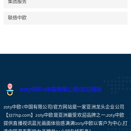
集团服务
联络中欧
zoty中欧·(中国有限公司)官方网站是一家亚洲龙头企业公司
【3377sp.com】zoty中欧是亚洲最受欢迎品牌之一,zoty中欧
提供直播视讯蓝光画面体验感满满!zoty中欧以客户为中心,打