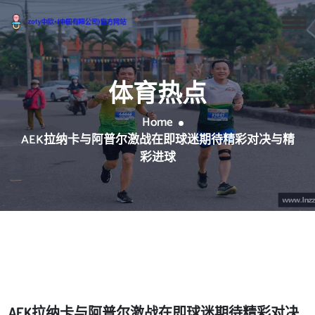
体育热点
Home
AEK拉纳卡与阿普尔激战在即球迷期待精彩对决与精
彩进球
AEK拉纳卡与阿普尔激战在即球迷期待精彩对决